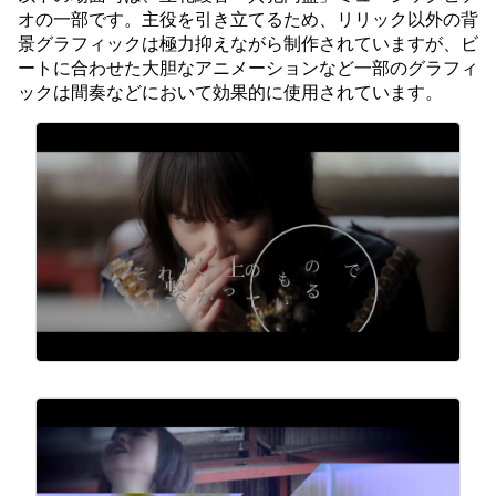
オの一部です。主役を引き立てるため、リリック以外の背
景グラフィックは極力抑えながら制作されていますが、ビ
ートに合わせた大胆なアニメーションなど一部のグラフィ
ックは間奏などにおいて効果的に使用されています。