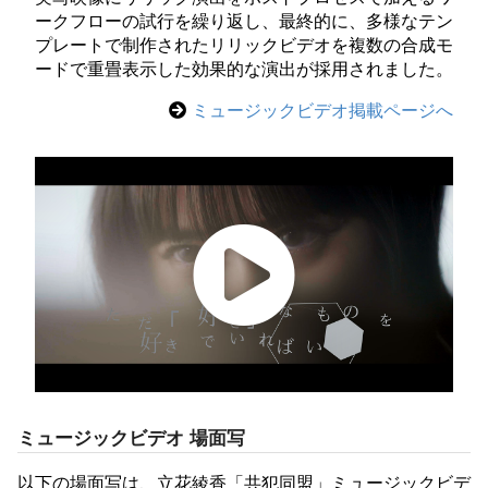
ークフローの試行を繰り返し、最終的に、多様なテン
プレートで制作されたリリックビデオを複数の合成モ
ードで重畳表示した効果的な演出が採用されました。
ミュージックビデオ掲載ページへ
ミュージックビデオ 場面写
以下の場面写は、立花綾香「共犯同盟」ミュージックビデ