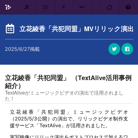
立花綾香「共犯同盟」MVリリック演出
2025/6/27掲載
立花綾香「共犯同盟」 （TextAlive活用事例
紹介）
TextAliveがミュージックビデオの演出で活用されまし
た！
立花綾香「共犯同盟」ミュージックビデオ
（2025/5/3公開）の演出で、リリックビデオ制作支
援サービス「TextAlive」が活用されました。
実写映像にリリック演出をポストプロセスで加えるワ