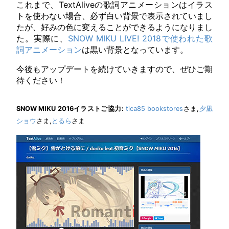
これまで、TextAliveの歌詞アニメーションはイラス
トを使わない場合、必ず白い背景で表示されていまし
たが、好みの色に変えることができるようになりまし
た。実際に、
SNOW MIKU LIVE! 2018で使われた歌
詞アニメーション
は黒い背景となっています。
今後もアップデートを続けていきますので、ぜひご期
待ください！
SNOW MIKU 2016イラストご協力:
tica85 bookstores
さま,
夕凪
ショウ
さま,
とるら
さま