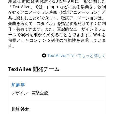
産業技術総合研究所が2015年9月に一般公開した
「
Text
Alive
」では、piaproなどにある楽曲を、歌詞
が動くアニメーション映像（歌詞アニメーション）と
共に楽しむことができます。歌詞アニメーションは、
楽曲を選んで「スタイル」を指定するだけですぐに制
作・共有できます。また、直感的なユーザインタフェ
ースで演出を細かく変えることもできます。Webを
前提としたコンテンツ制作の可能性を追求していま
す。
TextAliveについてもっと詳しく
Text
Alive
開発チーム
加藤
淳
デザイン・実装全般
川崎
裕太