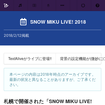
SNOW MIKU LIVE! 2018
2018/2/12掲載
TextAliveがライブに登場!!
背景の設定機能が(微妙に
本ページの内容は2018年時点のアーカイブです。
最新の状況と異なることがありますが、ご了承くだ
さい。
札幌で開催された「SNOW MIKU LIVE!