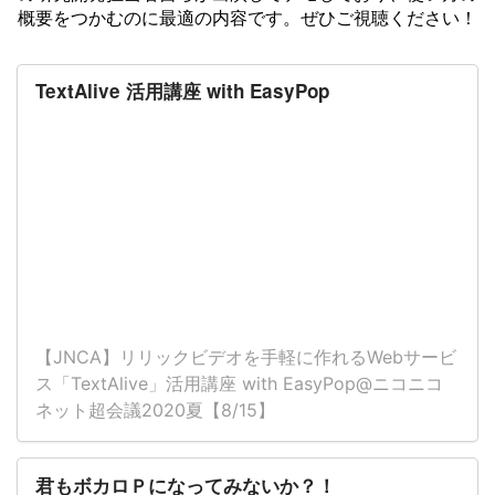
概要をつかむのに最適の内容です。ぜひご視聴ください！
TextAlive 活用講座 with EasyPop
【JNCA】リリックビデオを手軽に作れるWebサービ
ス「TextAlive」活用講座 with EasyPop@ニコニコ
ネット超会議2020夏【8/15】
君もボカロＰになってみないか？！