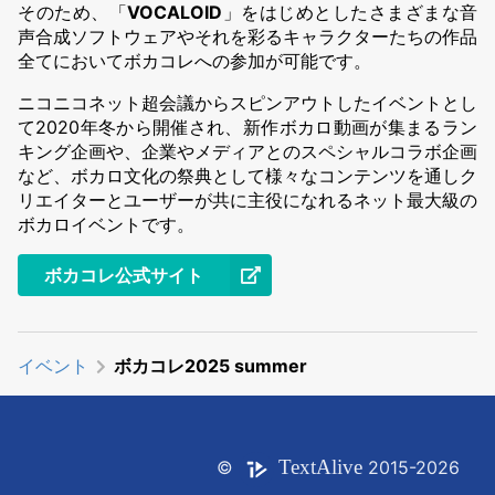
そのため、「
VOCALOID
」をはじめとしたさまざまな音
声合成ソフトウェアやそれを彩るキャラクターたちの作品
全てにおいてボカコレへの参加が可能です。
ニコニコネット超会議からスピンアウトしたイベントとし
て2020年冬から開催され、新作ボカロ動画が集まるラン
キング企画や、企業やメディアとのスペシャルコラボ企画
など、ボカロ文化の祭典として様々なコンテンツを通しク
リエイターとユーザーが共に主役になれるネット最大級の
ボカロイベントです。
ボカコレ公式サイト
イベント
ボカコレ2025 summer
Text
Alive
©
2015-2026