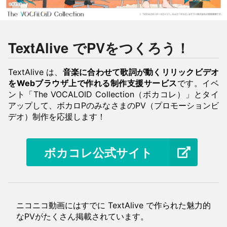
TextAlive でPVをつくろう！
TextAlive は、
音楽に合わせて歌詞が動くリリックビデオ
をWebブラウザ上で作れる制作支援サービス
です。イベ
ント「The VOCALOID Collection（ボカコレ）」とタイ
アップして、ボカロPのみなさまのPV（プロモーションビ
デオ）制作を応援します！
ボカコレ公式サイト
ニコニコ動画にはすでに TextAlive で作られた魅力的
なPVがたくさん掲載されています。