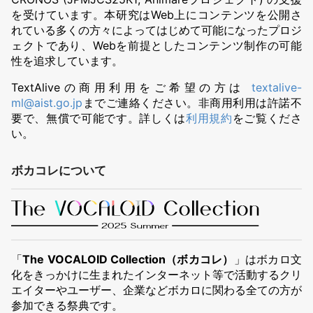
を受けています。本研究はWeb上にコンテンツを公開さ
れている多くの方々によってはじめて可能になったプロジ
ェクトであり、Webを前提としたコンテンツ制作の可能
性を追求しています。
TextAliveの商用利用をご希望の方は
textalive-
ml@aist.go.jp
までご連絡ください。非商用利用は許諾不
要で、無償で可能です。詳しくは
利用規約
をご覧くださ
い。
ボカコレについて
「
The VOCALOID Collection（ボカコレ）
」はボカロ文
化をきっかけに生まれたインターネット等で活動するクリ
エイターやユーザー、企業などボカロに関わる全ての方が
参加できる祭典です。