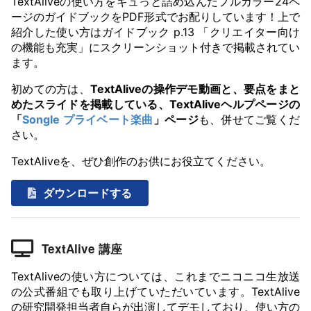
TextAliveの使い方をギュっと詰め込んだフルカラー24ペ
ージのガイドブックをPDF形式でお配りしています！上で
紹介した使い方はガイドブック p.13 「クリエイター向け
の機能も充実」にスクリーンショット付きで掲載されてい
ます。
初めての方は、
TextAliveの操作デモ動画と、要点をまと
めたスライドを掲載している、TextAliveヘルプページの
「
Songle プライベート楽曲
」ページ
も、併せてご覧くだ
さい。
TextAliveを、ぜひ創作のお供にお役立てください。
ダウンロードする
TextAlive 講座
TextAliveの使い方については、これまでニコニコ生放送
の公式番組でも取り上げていただいています。TextAlive
の研究開発担当者自らが出演してデモしており、使い方の