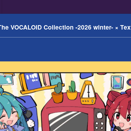
The VOCALOID Collection -2026 winter- × Tex