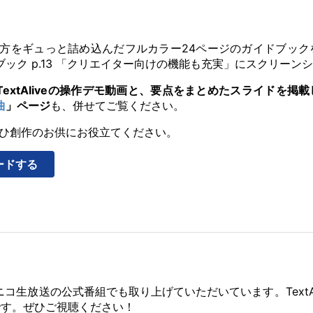
eの使い方をギュっと詰め込んだフルカラー24ページのガイドブ
ブック p.13 「クリエイター向けの機能も充実」にスクリー
TextAliveの操作デモ動画と、要点をまとめたスライドを掲載し
曲
」ページ
も、併せてご覧ください。
eを、ぜひ創作のお供にお役立てください。
ードする
ニコニコ生放送の公式番組でも取り上げていただいています。Text
です。ぜひご視聴ください！