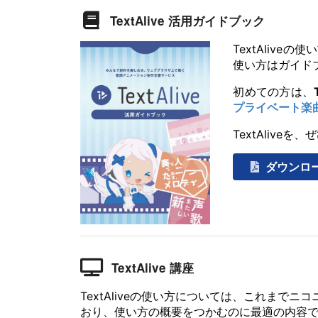
TextAlive 活用ガイドブック
TextAliv
使い方はガイド
初めての方は、
プライベート楽
TextAliv
ダウンロ
TextAlive 講座
TextAliveの使い方については、これまで
おり、使い方の概要をつかむのに最適の内容