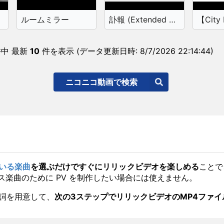
ルームミラー
訃報 (Extended Mix)
中 最新
10
件を表示 (データ更新日時:
8/7/2026 22:14:44
)
ニコニコ動画で検索
いる楽曲
を選ぶだけですぐにリリックビデオを楽しめる
ことで
楽曲のために PV を制作したい場合には使えません。
歌詞を用意して、
次の3ステップでリリックビデオのMP4ファ