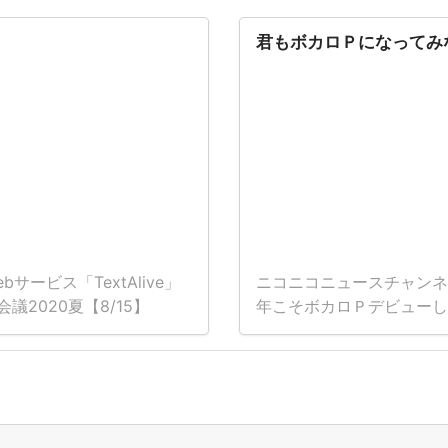
君もボカロＰになってみ
ービス「TextAlive」
ニコニコニュースチャンネ
会議2020夏【8/15】
年こそボカロＰデビューし