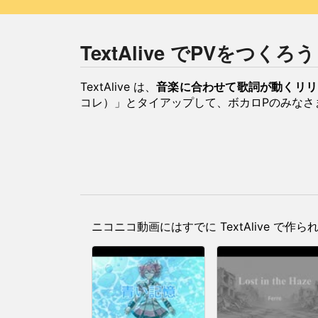
TextAlive でPVをつくろ
TextAlive は、
音楽に合わせて歌詞が動くリリ
コレ）」とタイアップして、ボカロPのみなさ
ニコニコ動画にはすでに TextAlive で