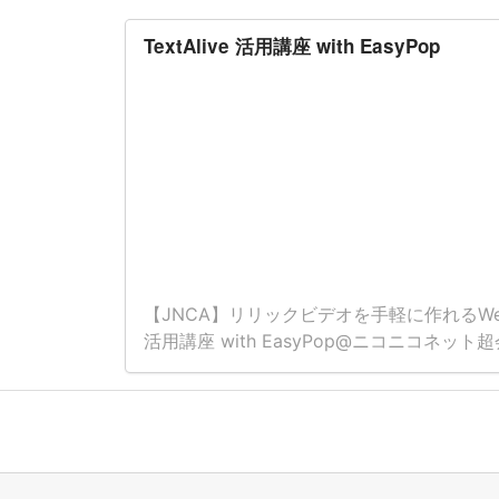
TextAlive 活用講座 with EasyPop
【JNCA】リリックビデオを手軽に作れるWebサ
活用講座 with EasyPop@ニコニコネット超