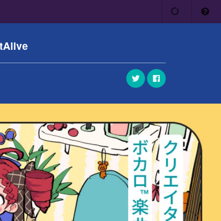
tAlive