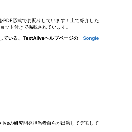
ックをPDF形式でお配りしています！上で紹介した
ンショット付きで掲載されています。
ている、TextAliveヘルプページの「
Songle
Aliveの研究開発担当者自らが出演してデモして