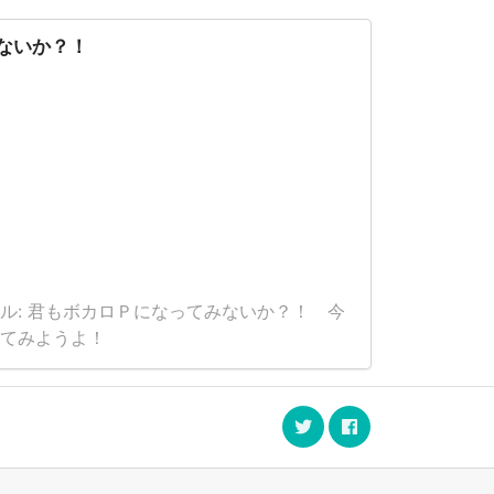
ないか？！
ル: 君もボカロＰになってみないか？！ 今
てみようよ！