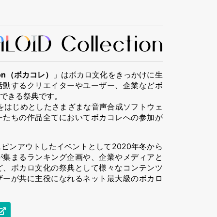
ction（ボカコレ）
」はボカロ文化をきっかけに生
活動するクリエイターやユーザー、企業などボ
できる祭典です。
をはじめとしたさまざまな音声合成ソフトウェ
ーたちの作品全てにおいてボカコレへの参加が
ピンアウトしたイベントとして2020年冬から
が集まるランキング企画や、企業やメディアと
ど、ボカロ文化の祭典として様々なコンテンツ
ザーが共に主役になれるネット最大級のボカロ