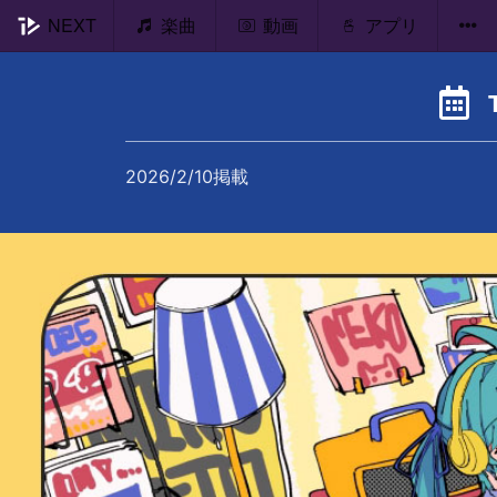
NEXT
楽曲
動画
アプリ
2026/2/10掲載