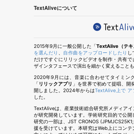
TextAliveについて
2015年9月に一般公開した「
TextAlive（
を選んだり
、
自作曲をアップロードしたり
し
だけですぐにリリックビデオを制作・共有で
ザインタフェースで演出を細かく変えること
2020年9月には、音楽に合わせてタイミン
「
リリックアプリ
」を世界で初めて提唱、開
開しました。2024年からは
TextAlive上
した。
TextAliveは、産業技術総合研究所メディ
が研究開発しています。学術研究目的で公開
研究の一部は、JST CRONOS (JPMJCS25K1
援を受けています。本研究はWeb上にコン