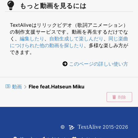
もっと動画を見るには
TextAliveはリリックビデオ（歌詞アニメーション）
の制作支援サービスです。動画を再生するだけでな
く、
編集したり
、
自動生成して楽しんだり
、
同じ楽曲
につけられた他の動画を探したり
、多様な楽しみ方が
できます。
このページの詳しい使い方
動画
Flee feat.Hatseun Miku
削除
Text
Alive
©
2015-2026