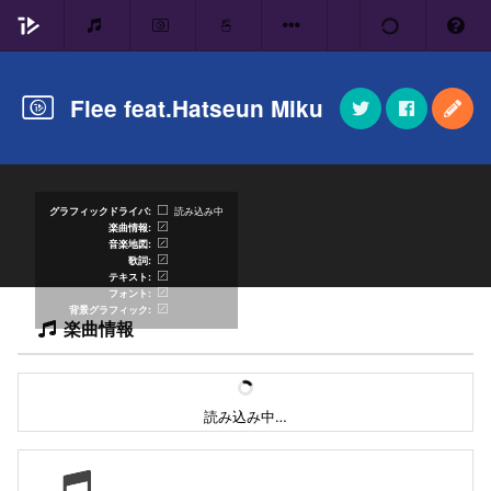
Flee feat.Hatseun Miku
グラフィックドライバ
読み込み中
楽曲情報
音楽地図
歌詞
テキスト
フォント
背景グラフィック
楽曲情報
読み込み中…